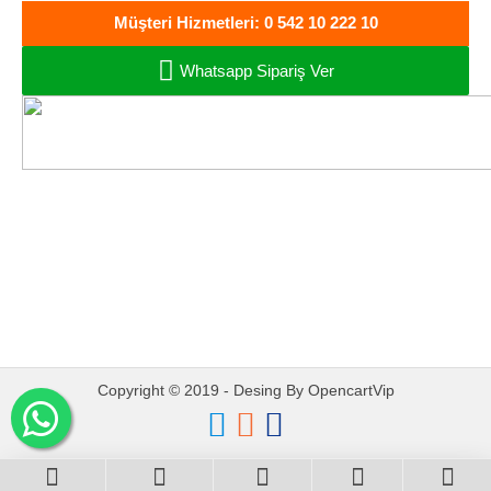
Müşteri Hizmetleri: 0 542 10 222 10
Whatsapp Sipariş Ver
Oto Müzik Sepeti
Oto Ses ve Görüntü
Sistemleri - Bandırma
Copyright © 2019 - Desing By OpencartVip