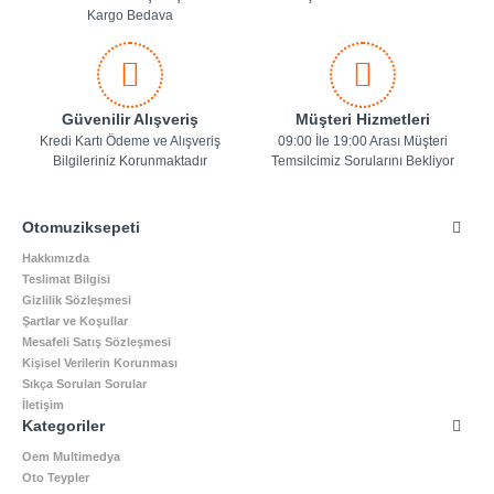
Kargo Bedava
Güvenilir Alışveriş
Müşteri Hizmetleri
Kredi Kartı Ödeme ve Alışveriş
09:00 İle 19:00 Arası Müşteri
Bilgileriniz Korunmaktadır
Temsilcimiz Sorularını Bekliyor
Otomuziksepeti
Hakkımızda
Teslimat Bilgisi
Gizlilik Sözleşmesi
Şartlar ve Koşullar
Mesafeli Satış Sözleşmesi
Kişisel Verilerin Korunması
Sıkça Sorulan Sorular
İletişim
Kategoriler
Oem Multimedya
Oto Teypler