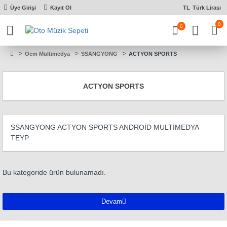
Üye Girişi
Kayıt Ol
TL
Türk Lirası
0
0
Oem Multimedya
SSANGYONG
ACTYON SPORTS
ACTYON SPORTS
SSANGYONG ACTYON SPORTS ANDROİD MULTİMEDYA
TEYP
Bu kategoride ürün bulunamadı.
Devam