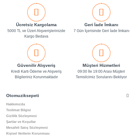
Ücretsiz Kargolama
Geri İade İmkanı
5000 TL ve Üzeri Alışverişlerinizde
7 Gün İçerisinde Geri İade İmkanı
Kargo Bedava
Güvenilir Alışveriş
Müşteri Hizmetleri
Kredi Kartı Ödeme ve Alışveriş
09:00 İle 19:00 Arası Müşteri
Bilgileriniz Korunmaktadır
Temsilcimiz Sorularını Bekliyor
Otomuziksepeti
Hakkımızda
Teslimat Bilgisi
Gizlilik Sözleşmesi
Şartlar ve Koşullar
Mesafeli Satış Sözleşmesi
Kişisel Verilerin Korunması