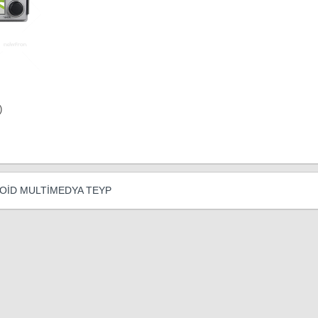
)
OİD MULTİMEDYA TEYP