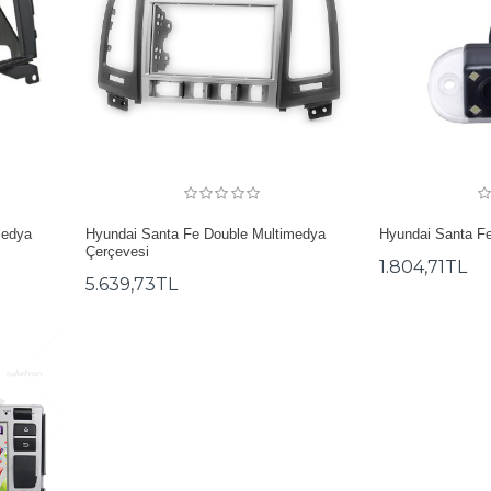
medya
Hyundai Santa Fe Double Multimedya
Hyundai Santa Fe
Çerçevesi
1.804,71TL
5.639,73TL