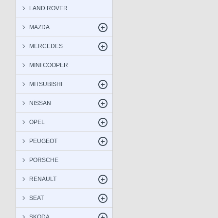
LAND ROVER
MAZDA
MERCEDES
MINI COOPER
MITSUBISHI
NİSSAN
OPEL
PEUGEOT
PORSCHE
RENAULT
SEAT
SKODA