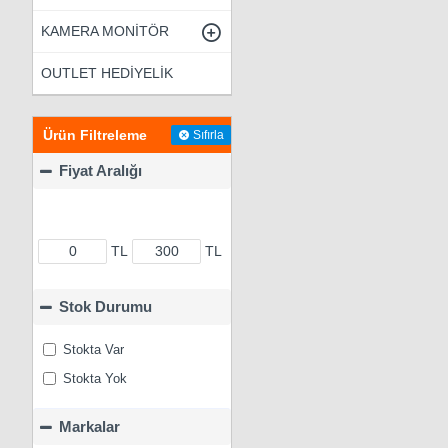
KAMERA MONİTÖR
OUTLET HEDİYELİK
Ürün Filtreleme
Sıfırla
Fiyat Aralığı
TL
TL
Stok Durumu
Stokta Var
Stokta Yok
Markalar