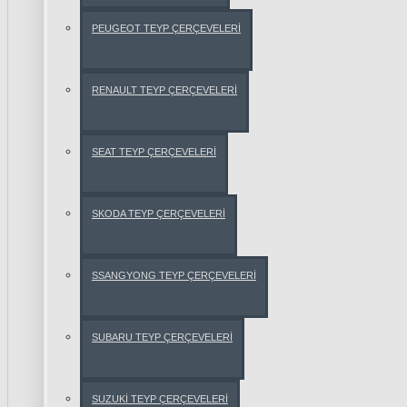
PEUGEOT TEYP ÇERÇEVELERİ
BMW 1
SERİSİ
RENAULT TEYP ÇERÇEVELERİ
BMW 3
SERİSİ
SEAT TEYP ÇERÇEVELERİ
BMW 5
SERİSİ
SKODA TEYP ÇERÇEVELERİ
BMW
X1
SSANGYONG TEYP ÇERÇEVELERİ
SERİSİ
SUBARU TEYP ÇERÇEVELERİ
BMW
X3
SERİSİ
SUZUKİ TEYP ÇERÇEVELERİ