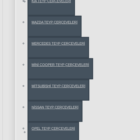
KİA TEYP ÇERÇEVELERİ
AUDİ
AUDİ
MAZDA TEYP ÇERÇEVELERİ
A3
MERCEDES TEYP ÇERÇEVELERİ
AUDİ
A4
MİNİ COOPER TEYP ÇERÇEVELERİ
AUDİ
A6
MİTSUBİSHİ TEYP ÇERÇEVELERİ
AUDİ
TT
NİSSAN TEYP ÇERÇEVELERİ
Q5
OPEL TEYP ÇERÇEVELERİ
BMW