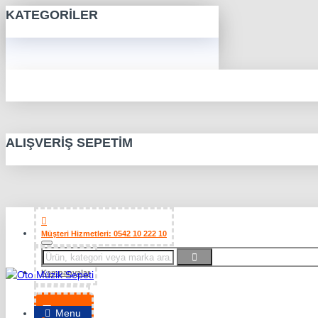
KATEGORILER
ALIŞVERIŞ SEPETIM
Müşteri Hizmetleri: 0542 10 222 10
Kampanyalar
Favorilerim
Menu