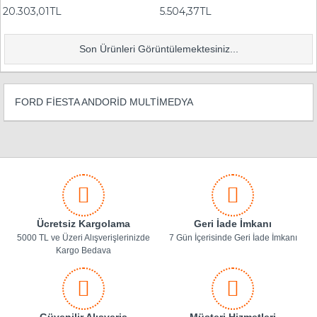
20.303,01TL
5.504,37TL
Son Ürünleri Görüntülemektesiniz...
FORD FİESTA ANDORİD MULTİMEDYA
Ücretsiz Kargolama
Geri İade İmkanı
5000 TL ve Üzeri Alışverişlerinizde
7 Gün İçerisinde Geri İade İmkanı
Kargo Bedava