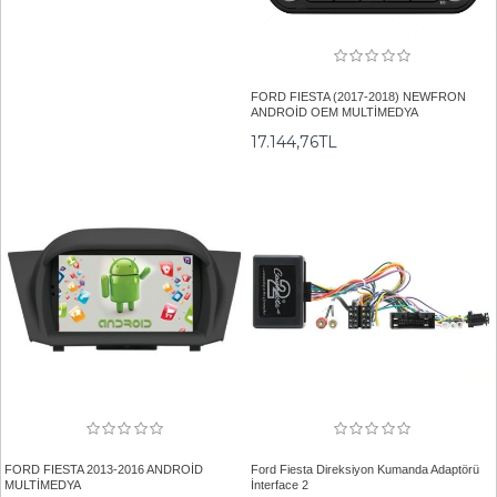
FORD FIESTA (2017-2018) NEWFRON
ANDROİD OEM MULTİMEDYA
17.144,76TL
FORD FIESTA 2013-2016 ANDROİD
Ford Fiesta Direksiyon Kumanda Adaptörü
MULTİMEDYA
İnterface 2