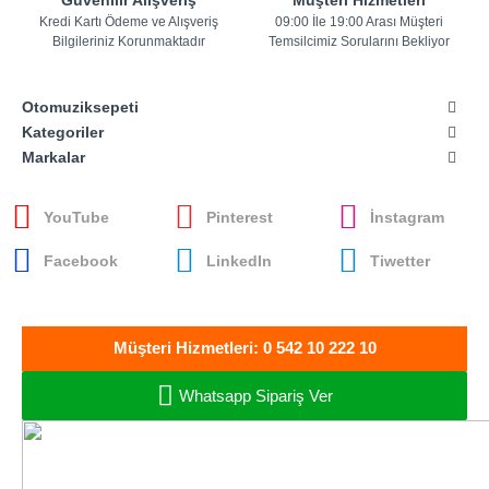
Güvenilir Alışveriş
Müşteri Hizmetleri
Kredi Kartı Ödeme ve Alışveriş
09:00 İle 19:00 Arası Müşteri
Bilgileriniz Korunmaktadır
Temsilcimiz Sorularını Bekliyor
Otomuziksepeti
Kategoriler
Markalar
YouTube
Pinterest
İnstagram
Facebook
LinkedIn
Tiwetter
Müşteri Hizmetleri: 0 542 10 222 10
Whatsapp Sipariş Ver