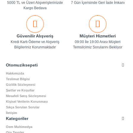
5000 TL ve Üzeri Alışverişlerinizde
7 Gün İçerisinde Geri İade İmkanı
Kargo Bedava
Güvenilir Alışveriş
Müşteri Hizmetleri
Kredi Kartı Ödeme ve Alışveriş
09:00 İle 19:00 Arası Müşteri
Bilgileriniz Korunmaktadır
Temsilcimiz Sorularını Bekliyor
Otomuziksepeti
Hakkımızda
Teslimat Bilgisi
Gizlilik Sözleşmesi
Şartlar ve Koşullar
Mesafeli Satış Sözleşmesi
Kişisel Verilerin Korunması
Sıkça Sorulan Sorular
İletişim
Kategoriler
Oem Multimedya
Oto Teypler