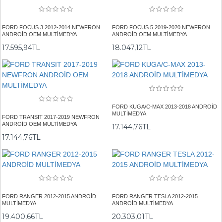
FORD FOCUS 3 2012-2014 NEWFRON
FORD FOCUS 5 2019-2020 NEWFRON
ANDROİD OEM MULTİMEDYA
ANDROİD OEM MULTİMEDYA
17.595,94TL
18.047,12TL
FORD KUGA/C-MAX 2013-2018 ANDROİD
MULTİMEDYA
FORD TRANSIT 2017-2019 NEWFRON
ANDROİD OEM MULTİMEDYA
17.144,76TL
17.144,76TL
FORD RANGER 2012-2015 ANDROİD
FORD RANGER TESLA 2012-2015
MULTİMEDYA
ANDROİD MULTİMEDYA
19.400,66TL
20.303,01TL