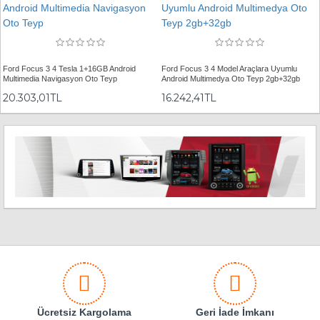
Ford Focus 3 4 Tesla 1+16GB Android
Ford Focus 3 4 Model Araçlara Uyumlu
Multimedia Navigasyon Oto Teyp
Android Multimedya Oto Teyp 2gb+32gb
20.303,01TL
16.242,41TL
Ücretsiz Kargolama
Geri İade İmkanı