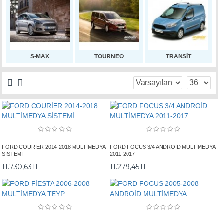
S-MAX
TOURNEO
TRANSİT
FORD COURİER 2014-2018 MULTİMEDYA
FORD FOCUS 3/4 ANDROİD MULTİMEDYA
SİSTEMİ
2011-2017
11.730,63TL
11.279,45TL