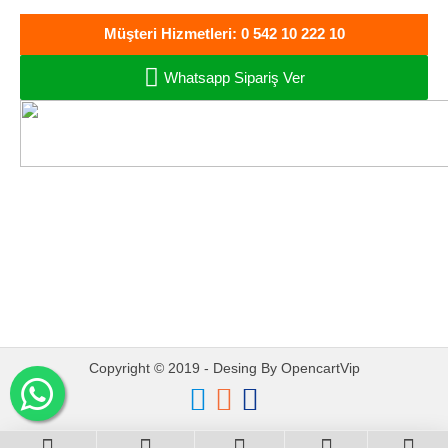
Müşteri Hizmetleri: 0 542 10 222 10
Whatsapp Sipariş Ver
Oto Müzik Sepeti
Oto Ses ve Görüntü
Sistemleri - Bandırma
Copyright © 2019 - Desing By OpencartVip