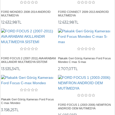
FORD MONDEO 2008-2014 ANDROİD
FORD CONNECT 2009-2013 ANDROİD
MULTİMEDYA
MULTİMEDYA
12.632,98TL
12.632,98TL
FORD FOCUS 2 (2007-2011) AVA ARABANI
Plakalık Geri Görüş Kamerası Ford Focus
AKILLANDIR MULTİMEDYA SİSTEMİ
Mondeo C-max S-max
13.535,34TL
2.707,07TL
Plakalık Geri Görüş Kamerası Ford Focus
C-max Mondeo
FORD FOCUS 1 (2003-2006) NEWFRON
ANDROİD OEM MUTİMEDYA
3.158,25TL