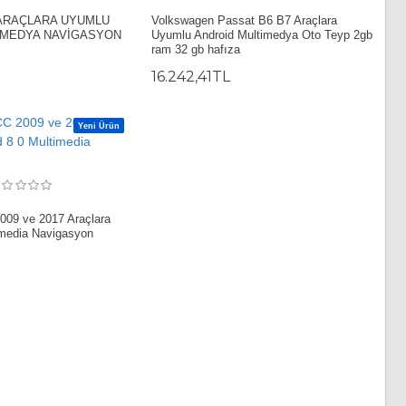
ARAÇLARA UYUMLU
Volkswagen Passat B6 B7 Araçlara
İMEDYA NAVİGASYON
Uyumlu Android Multimedya Oto Teyp 2gb
ram 32 gb hafıza
16.242,41TL
Yeni Ürün
009 ve 2017 Araçlara
imedia Navigasyon