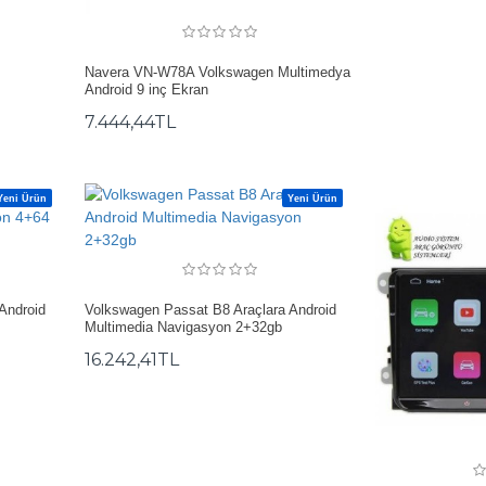
Navera VN-W78A Volkswagen Multimedya
Android 9 inç Ekran
7.444,44TL
Yeni Ürün
Yeni Ürün
Android
Volkswagen Passat B8 Araçlara Android
Multimedia Navigasyon 2+32gb
16.242,41TL