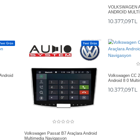
VOLKSWAGEN 
ANDROİD MULT
10.377,09TL
Yeni Ürün
Yeni Ürün
Android
Volkswagen CC 2
Android 8 0 Mult
10.377,09TL
Volkswagen Passat B7 Araçlara Android
Multimedia Navigasyon