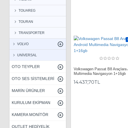
TOUAREG
TOURAN
TRANSPORTER
VOLVO
UNİVERSAL
OTO TEYPLER
Volkswagen Passat B8 Araçlara 
Multimedia Navigasyon 1+16gb
OTO SES SİSTEMLERİ
14.437,70TL
MARİN ÜRÜNLER
KURULUM EKİPMAN
KAMERA MONİTÖR
OUTLET HEDİYELİK