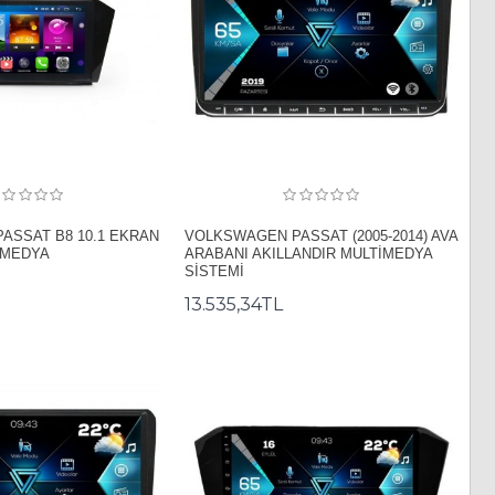
ASSAT B8 10.1 EKRAN
VOLKSWAGEN PASSAT (2005-2014) AVA
İMEDYA
ARABANI AKILLANDIR MULTİMEDYA
SİSTEMİ
13.535,34TL