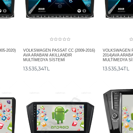
5-2020)
VOLKSWAGEN PASSAT CC (2009-2016)
VOLKSWAGEN PA
AVA ARABANI AKILLANDIR
2014)AVA ARAB
MULTİMEDYA SİSTEMİ
MULTİMEDYA S
13.535,34TL
13.535,34TL