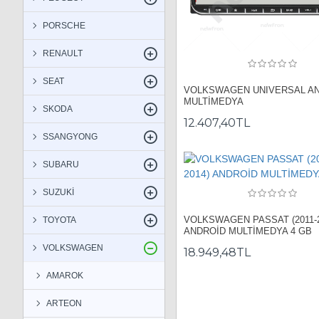
PORSCHE
RENAULT
SEAT
VOLKSWAGEN UNIVERSAL A
MULTİMEDYA
SKODA
12.407,40TL
SSANGYONG
SUBARU
SUZUKİ
VOLKSWAGEN PASSAT (2011-2
TOYOTA
ANDROİD MULTİMEDYA 4 GB
VOLKSWAGEN
18.949,48TL
AMAROK
ARTEON