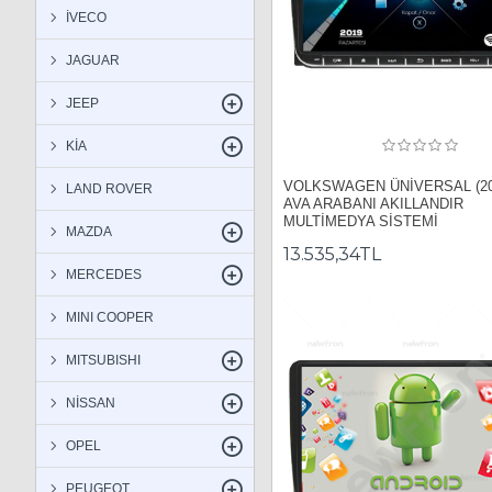
İVECO
JAGUAR
JEEP
KİA
VOLKSWAGEN ÜNİVERSAL (200
LAND ROVER
AVA ARABANI AKILLANDIR
MULTİMEDYA SİSTEMİ
MAZDA
13.535,34TL
MERCEDES
MINI COOPER
MITSUBISHI
NİSSAN
OPEL
PEUGEOT