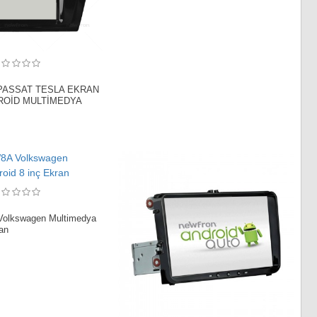
ASSAT TESLA EKRAN
NDROİD MULTİMEDYA
Volkswagen Multimedya
ran