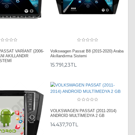
SSAT VARİANT (2006-
Volkswagen Passat B8 (2015-2020) Araba
ANI AKILLANDIR
Akıllandırma Sistemi
İSTEMİ
15.791,23TL
VOLKSWAGEN PASSAT (2011-2014)
ANDROİD MULTİMEDYA 2 GB
14.437,70TL