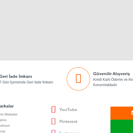
Güvenilir Alışveriş
Geri İade İmkanı
Kredi Kartı Ödeme ve Alış
7 Gün İçerisinde Geri İade İmkanı
Korunmaktadır
arkalar
YouTube
m Markalar
pine
Pinterest
udison
cal