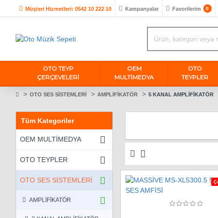
Müşteri Hizmetleri: 0542 10 222 10
Kampanyalar
Favorilerim
0
OTO TEYP
OEM
OTO
ÇERÇEVELERİ
MULTIMEDYA
TEYPLER
OTO SES SİSTEMLERİ
AMPLİFİKATÖR
5 KANAL AMPLİFİKATÖR
Tüm Kategoriler
OEM MULTİMEDYA
OTO TEYPLER
OTO SES SİSTEMLERİ
Ç
AMPLİFİKATÖR