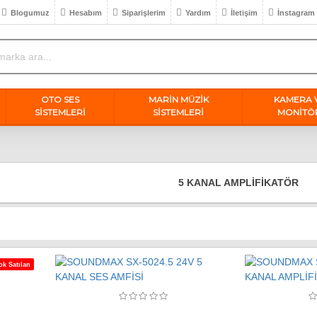
Blogumuz
Hesabım
Siparişlerim
Yardım
İletişim
İnstagram
OTO SES
MARİN MÜZİK
KAMERA 
SISTEMLERI
SİSTEMLERİ
MONİTÖ
5 KANAL AMPLİFİKATÖR
ok Satılan