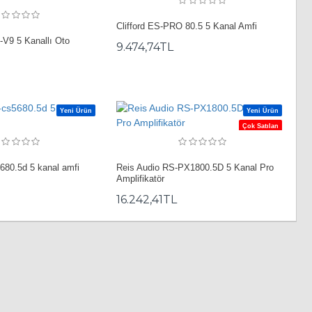
Clifford ES-PRO 80.5 5 Kanal Amfi
-V9 5 Kanallı Oto
9.474,74TL
Yeni Ürün
Yeni Ürün
Çok Satılan
5680.5d 5 kanal amfi
Reis Audio RS-PX1800.5D 5 Kanal Pro
Amplifikatör
16.242,41TL