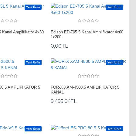
Yeni Ürün
Yeni Ürün
 Kanal Amplifikatör 4x60
Edison ED-705 5 Kanal Amplifikatör 4x60
1x200
0,00TL
Yeni Ürün
Yeni Ürün
0.5 AMPLİFİKATÖR 5
FOR-X XAM-4500.5 AMPLİFİKATÖR 5
KANAL
9.495,04TL
Yeni Ürün
Yeni Ürün