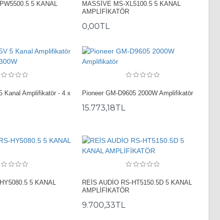
PW5500.5 5 KANAL
MASSİVE MS-XL5100.5 5 KANAL
AMPLİFİKATÖR
0,00TL
Kanal Amplifikatör - 4 x
Pioneer GM-D9605 2000W Amplifikatör
15.773,18TL
HY5080.5 5 KANAL
REİS AUDİO RS-HT5150.5D 5 KANAL
AMPLİFİKATÖR
9.700,33TL