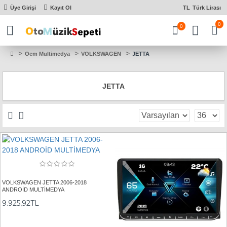
Üye Girişi
Kayıt Ol
TL
Türk Lirası
0
0
Oem Multimedya
VOLKSWAGEN
JETTA
JETTA
VOLKSWAGEN JETTA 2006-2018
ANDROİD MULTİMEDYA
9.925,92TL