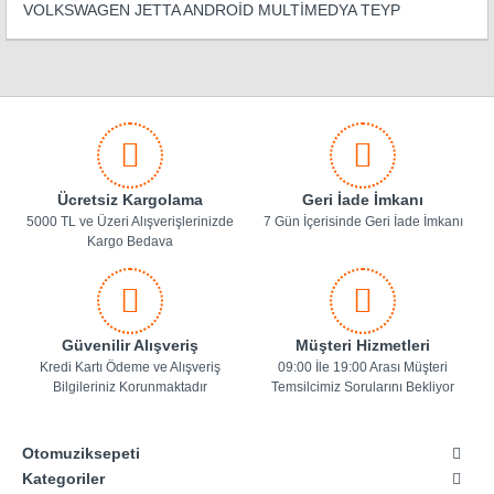
VOLKSWAGEN JETTA ANDROİD MULTİMEDYA TEYP
Ücretsiz Kargolama
Geri İade İmkanı
5000 TL ve Üzeri Alışverişlerinizde
7 Gün İçerisinde Geri İade İmkanı
Kargo Bedava
Güvenilir Alışveriş
Müşteri Hizmetleri
Kredi Kartı Ödeme ve Alışveriş
09:00 İle 19:00 Arası Müşteri
Bilgileriniz Korunmaktadır
Temsilcimiz Sorularını Bekliyor
Otomuziksepeti
Kategoriler