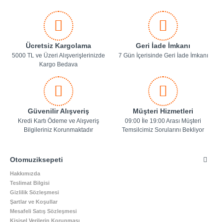
Ücretsiz Kargolama
Geri İade İmkanı
5000 TL ve Üzeri Alışverişlerinizde
7 Gün İçerisinde Geri İade İmkanı
Kargo Bedava
Güvenilir Alışveriş
Müşteri Hizmetleri
Kredi Kartı Ödeme ve Alışveriş
09:00 İle 19:00 Arası Müşteri
Bilgileriniz Korunmaktadır
Temsilcimiz Sorularını Bekliyor
Otomuziksepeti
Hakkımızda
Teslimat Bilgisi
Gizlilik Sözleşmesi
Şartlar ve Koşullar
Mesafeli Satış Sözleşmesi
Kişisel Verilerin Korunması