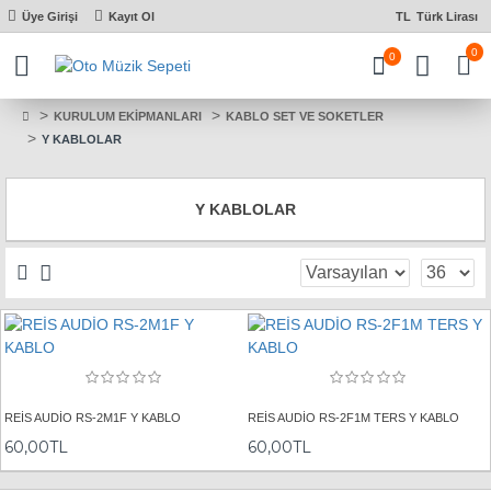
Üye Girişi
Kayıt Ol
TL
Türk Lirası
0
0
KURULUM EKİPMANLARI
KABLO SET VE SOKETLER
Y KABLOLAR
Y KABLOLAR
REİS AUDİO RS-2M1F Y KABLO
REİS AUDİO RS-2F1M TERS Y KABLO
60,00TL
60,00TL