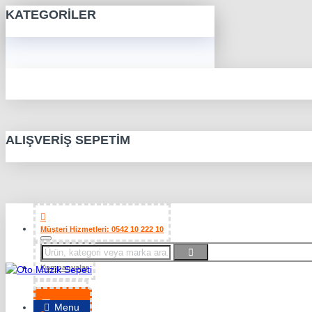
KATEGORILER
ALIŞVERIŞ SEPETIM
Müşteri Hizmetleri: 0542 10 222 10
Kampanyalar
Favorilerim
Menu