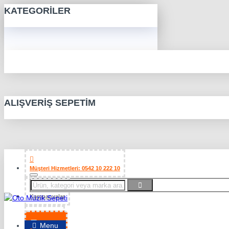
KATEGORILER
ALIŞVERIŞ SEPETIM
Müşteri Hizmetleri: 0542 10 222 10
Kampanyalar
Favorilerim
Menu