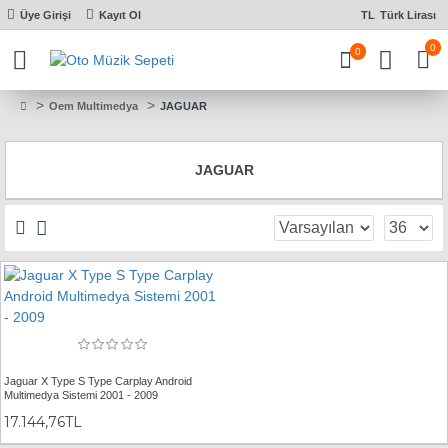
Üye Girişi
Kayıt Ol
TL
Türk Lirası
0
0
Oem Multimedya
JAGUAR
JAGUAR
Jaguar X Type S Type Carplay Android
Multimedya Sistemi 2001 - 2009
17.144,76TL