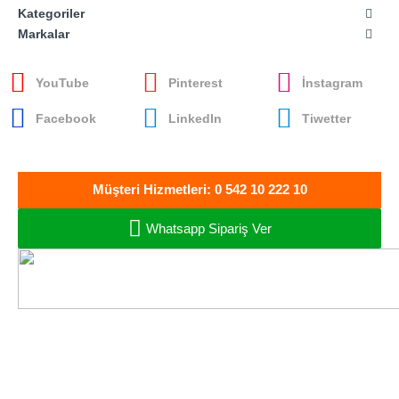
Kategoriler
Markalar
YouTube
Pinterest
İnstagram
Facebook
LinkedIn
Tiwetter
Müşteri Hizmetleri: 0 542 10 222 10
Whatsapp Sipariş Ver
Oto Müzik Sepeti
Oto Ses ve Görüntü