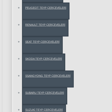
PEUGEOT TEYP ÇERÇEVELERİ
BMW 1
SERİSİ
RENAULT TEYP ÇERÇEVELERİ
BMW 3
SERİSİ
SEAT TEYP ÇERÇEVELERİ
BMW 5
SERİSİ
SKODA TEYP ÇERÇEVELERİ
BMW
X1
SSANGYONG TEYP ÇERÇEVELERİ
SERİSİ
SUBARU TEYP ÇERÇEVELERİ
BMW
X3
SERİSİ
SUZUKİ TEYP ÇERÇEVELERİ