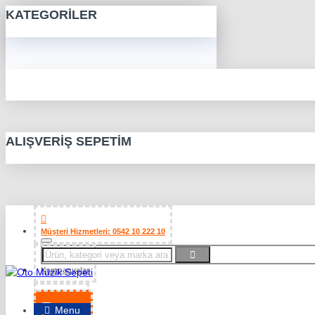
KATEGORILER
ALIŞVERIŞ SEPETIM
Müşteri Hizmetleri: 0542 10 222 10
Kampanyalar
Favorilerim
Menu