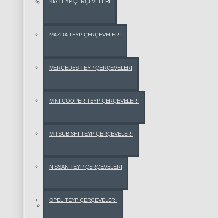
KİA TEYP ÇERÇEVELERİ
AUDİ
AUDİ
MAZDA TEYP ÇERÇEVELERİ
A3
MERCEDES TEYP ÇERÇEVELERİ
AUDİ
A4
MİNİ COOPER TEYP ÇERÇEVELERİ
AUDİ
A6
MİTSUBİSHİ TEYP ÇERÇEVELERİ
AUDİ
TT
NİSSAN TEYP ÇERÇEVELERİ
Q5
OPEL TEYP ÇERÇEVELERİ
BMW