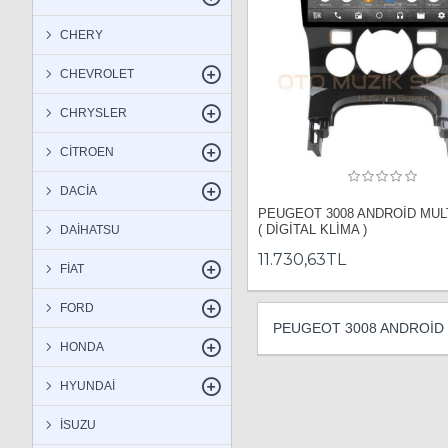
CHERY
CHEVROLET
CHRYSLER
CİTROEN
DACİA
PEUGEOT 3008 ANDROİD MUL
( DİGİTAL KLİMA )
DAİHATSU
11.730,63TL
FİAT
FORD
PEUGEOT 3008 ANDROİD
HONDA
HYUNDAİ
İSUZU