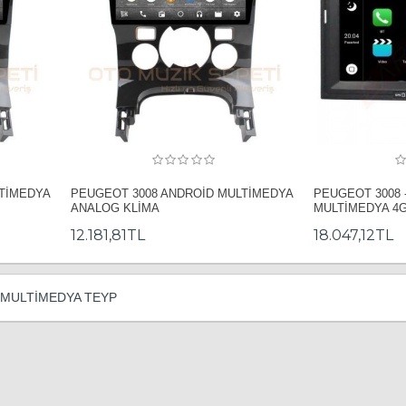
TİMEDYA
PEUGEOT 3008 ANDROİD MULTİMEDYA
PEUGEOT 3008 
ANALOG KLİMA
MULTİMEDYA 4
12.181,81TL
18.047,12TL
 MULTİMEDYA TEYP