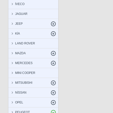
İVECO
JAGUAR
JEEP
KİA
LAND ROVER
MAZDA
MERCEDES
MINI COOPER
MITSUBISHI
NİSSAN
OPEL
PEUGEOT