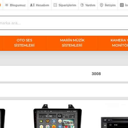
Blogumuz
Hesabım
Siparişlerim
Yardım
İletişim
İ
OTO SES
MARİN MÜZİK
KAMERA 
SISTEMLERI
SİSTEMLERİ
MONİTÖ
3008