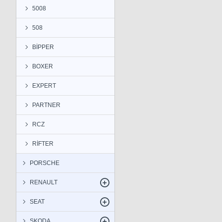
5008
508
BİPPER
BOXER
EXPERT
PARTNER
RCZ
RİFTER
PORSCHE
RENAULT
SEAT
SKODA