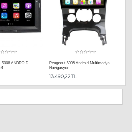
- 5008 ANDROİD
Peugeout 3008 Android Multimedya
GB
Navigasyon
13.490,22TL