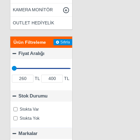
KAMERA MONİTÖR
OUTLET HEDİYELİK
Ürün Filtreleme
Sıfırla
Fiyat Aralığı
TL
TL
Stok Durumu
Stokta Var
Stokta Yok
Markalar