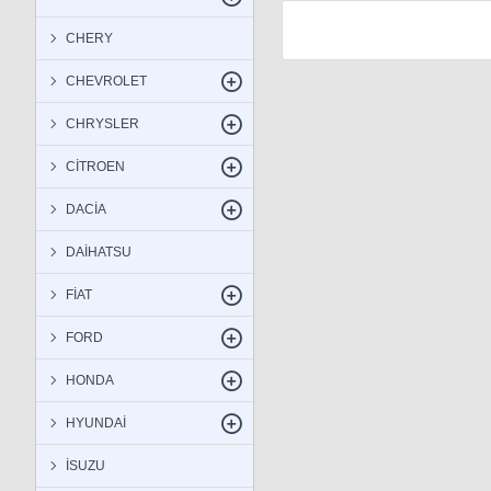
CHERY
CHEVROLET
CHRYSLER
CİTROEN
DACİA
DAİHATSU
FİAT
FORD
HONDA
HYUNDAİ
İSUZU