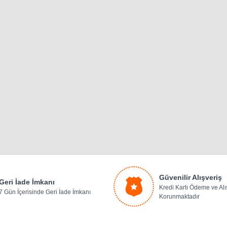
Güvenilir Alışveriş
Geri İade İmkanı
Kredi Kartı Ödeme ve Alış
7 Gün İçerisinde Geri İade İmkanı
Korunmaktadır