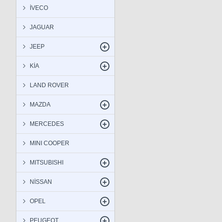
İVECO
JAGUAR
JEEP
KİA
LAND ROVER
MAZDA
MERCEDES
MINI COOPER
MITSUBISHI
NİSSAN
OPEL
PEUGEOT