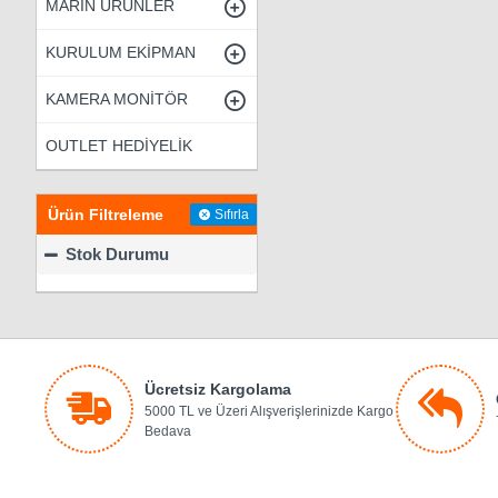
MARİN ÜRÜNLER
KURULUM EKİPMAN
KAMERA MONİTÖR
OUTLET HEDİYELİK
Ürün Filtreleme
Sıfırla
Stok Durumu
Ücretsiz Kargolama
5000 TL ve Üzeri Alışverişlerinizde Kargo
Bedava