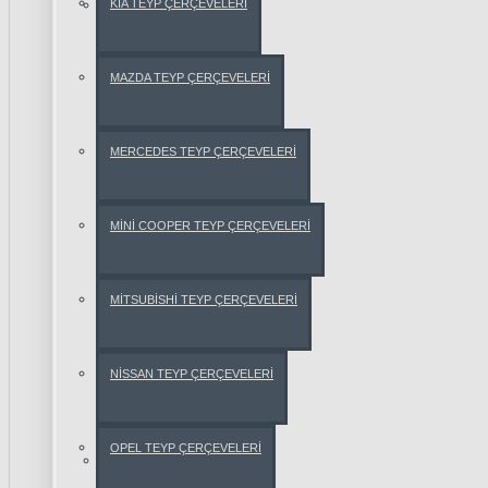
KİA TEYP ÇERÇEVELERİ
AUDİ
AUDİ
MAZDA TEYP ÇERÇEVELERİ
A3
MERCEDES TEYP ÇERÇEVELERİ
AUDİ
A4
MİNİ COOPER TEYP ÇERÇEVELERİ
AUDİ
A6
MİTSUBİSHİ TEYP ÇERÇEVELERİ
AUDİ
TT
NİSSAN TEYP ÇERÇEVELERİ
Q5
OPEL TEYP ÇERÇEVELERİ
BMW