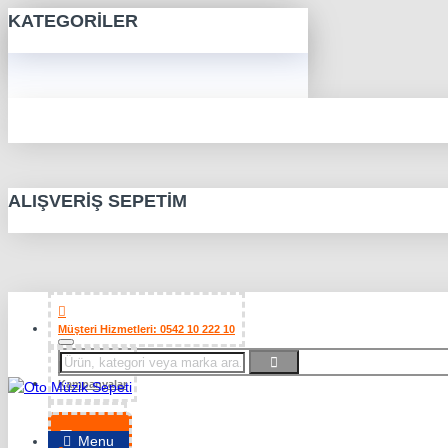
KATEGORILER
ALIŞVERIŞ SEPETIM
Müşteri Hizmetleri: 0542 10 222 10
Kampanyalar
Favorilerim
Menu