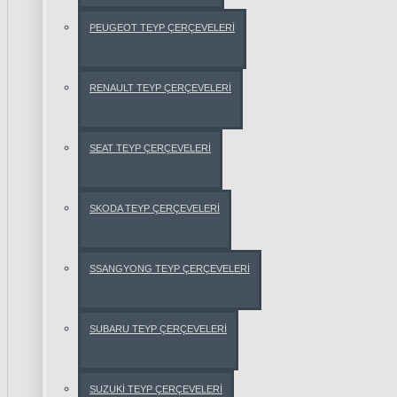
PEUGEOT TEYP ÇERÇEVELERİ
BMW 1
SERİSİ
RENAULT TEYP ÇERÇEVELERİ
BMW 3
SERİSİ
SEAT TEYP ÇERÇEVELERİ
BMW 5
SERİSİ
SKODA TEYP ÇERÇEVELERİ
BMW
X1
SSANGYONG TEYP ÇERÇEVELERİ
SERİSİ
SUBARU TEYP ÇERÇEVELERİ
BMW
X3
SERİSİ
SUZUKİ TEYP ÇERÇEVELERİ