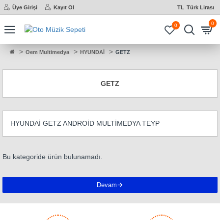
Üye Girişi
Kayıt Ol
TL
Türk Lirası
0
0
Oem Multimedya
HYUNDAİ
GETZ
GETZ
HYUNDAİ GETZ ANDROİD MULTİMEDYA TEYP
Bu kategoride ürün bulunamadı.
Devam