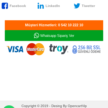
Facebook
LinkedIn
Tiwetter
Müşteri Hizmetleri: 0 542 10 222 10
Whatsapp Sipariş Ver
Oto Müzik Sepeti
Oto Ses ve Görüntü
Sistemleri - Bandırma
Copyright © 2019 - Desing By OpencartVip