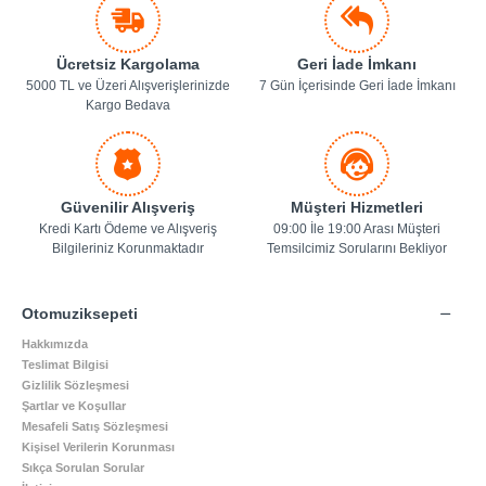
Ücretsiz Kargolama
Geri İade İmkanı
5000 TL ve Üzeri Alışverişlerinizde
7 Gün İçerisinde Geri İade İmkanı
Kargo Bedava
Güvenilir Alışveriş
Müşteri Hizmetleri
Kredi Kartı Ödeme ve Alışveriş
09:00 İle 19:00 Arası Müşteri
Bilgileriniz Korunmaktadır
Temsilcimiz Sorularını Bekliyor
Otomuziksepeti
Hakkımızda
Teslimat Bilgisi
Gizlilik Sözleşmesi
Şartlar ve Koşullar
Mesafeli Satış Sözleşmesi
Kişisel Verilerin Korunması
Sıkça Sorulan Sorular