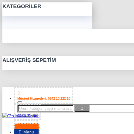
KATEGORILER
ALIŞVERIŞ SEPETIM
Müşteri Hizmetleri: 0542 10 222 10
Kampanyalar
Favorilerim
Menu