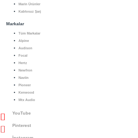
Marin Ürünler
Kablosuz Şarj
Markalar
Tüm Markalar
Alpine
Audison
Focal
Hertz
Newfron
Naviin
Pioneer
Kenwood
Mtx Audio
YouTube
Pinterest
İnstagram