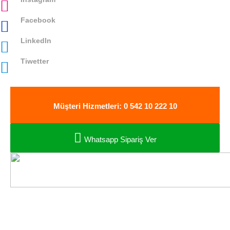
Facebook
LinkedIn
Tiwetter
Müşteri Hizmetleri: 0 542 10 222 10
Whatsapp Sipariş Ver
Oto Müzik Sepeti