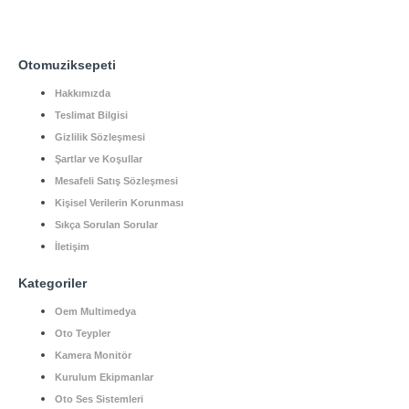
Otomuziksepeti
Hakkımızda
Teslimat Bilgisi
Gizlilik Sözleşmesi
Şartlar ve Koşullar
Mesafeli Satış Sözleşmesi
Kişisel Verilerin Korunması
Sıkça Sorulan Sorular
İletişim
Kategoriler
Oem Multimedya
Oto Teypler
Kamera Monitör
Kurulum Ekipmanlar
Oto Ses Sistemleri