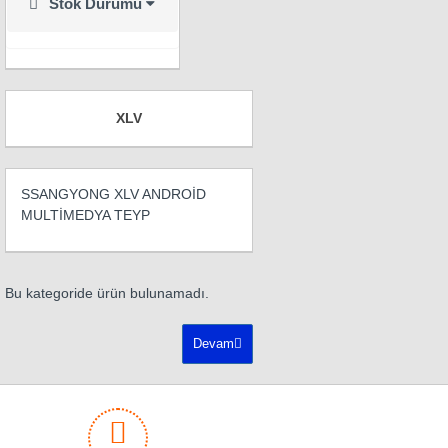
Stok Durumu
XLV
SSANGYONG XLV ANDROİD
MULTİMEDYA TEYP
Bu kategoride ürün bulunamadı.
Devam