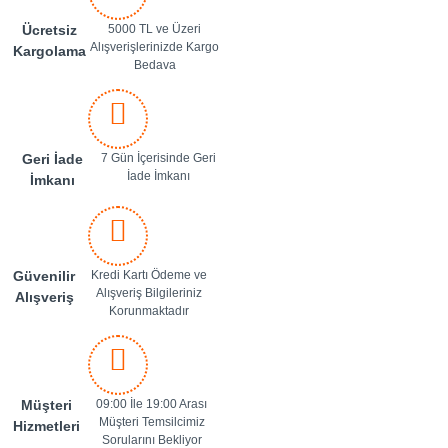
Ücretsiz
5000 TL ve Üzeri
Alışverişlerinizde Kargo
Kargolama
Bedava
Geri İade
7 Gün İçerisinde Geri
İade İmkanı
İmkanı
Güvenilir
Kredi Kartı Ödeme ve
Alışveriş Bilgileriniz
Alışveriş
Korunmaktadır
Müşteri
09:00 İle 19:00 Arası
Müşteri Temsilcimiz
Hizmetleri
Sorularını Bekliyor