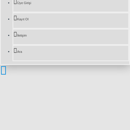
Üye Girişi
Kayıt Ol
İletişim
Ara