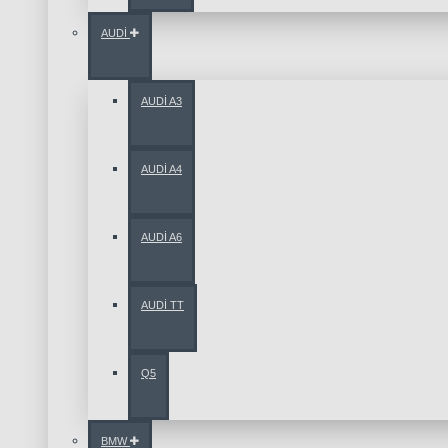
AUDİ
AUDİ A3
AUDİ A4
AUDİ A6
AUDİ TT
Q5
BMW