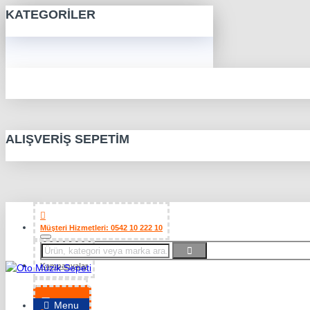
KATEGORILER
ALIŞVERIŞ SEPETIM
Müşteri Hizmetleri: 0542 10 222 10
Kampanyalar
Favorilerim
Menu